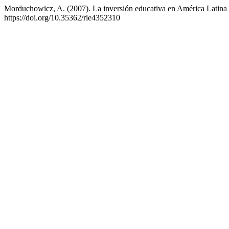
Morduchowicz, A. (2007). La inversión educativa en América Latina 
https://doi.org/10.35362/rie4352310