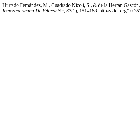
Hurtado Fernández, M., Cuadrado Nicoli, S., & de la Herrán Gascón,
Iberoamericana De Educación
,
67
(1), 151–168. https://doi.org/10.3