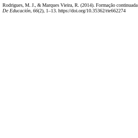
Rodrigues, M. J., & Marques Vieira, R. (2014). Formação continuada d
De Educación
,
66
(2), 1–13. https://doi.org/10.35362/rie662274