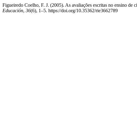
Figueiredo Coelho, F. J. (2005). As avaliações escritas no ensino de c
Educación
,
36
(6), 1–5. https://doi.org/10.35362/rie3662789