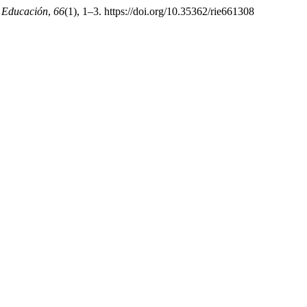
 Educación
,
66
(1), 1–3. https://doi.org/10.35362/rie661308