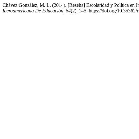
Chávez González, M. L. (2014). [Reseña] Escolaridad y Política en In
Iberoamericana De Educación
,
64
(2), 1–5. https://doi.org/10.35362