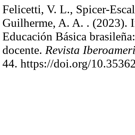
Felicetti, V. L., Spicer-Esca
Guilherme, A. A. . (2023). I
Educación Básica brasileña:
docente.
Revista Iberoamer
44. https://doi.org/10.353