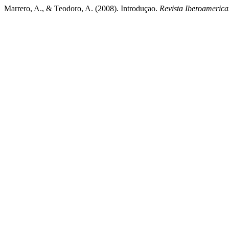
Marrero, A., & Teodoro, A. (2008). Introduçao.
Revista Iberoameric