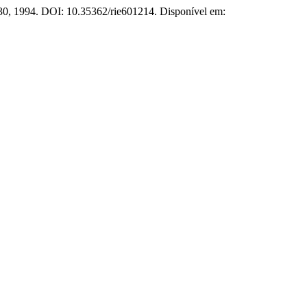
230, 1994. DOI: 10.35362/rie601214. Disponível em: