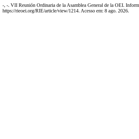
-, -. VII Reunión Ordinaria de la Asamblea General de la OEI. Inform
https://rieoei.org/RIE/article/view/1214. Acesso em: 8 ago. 2026.