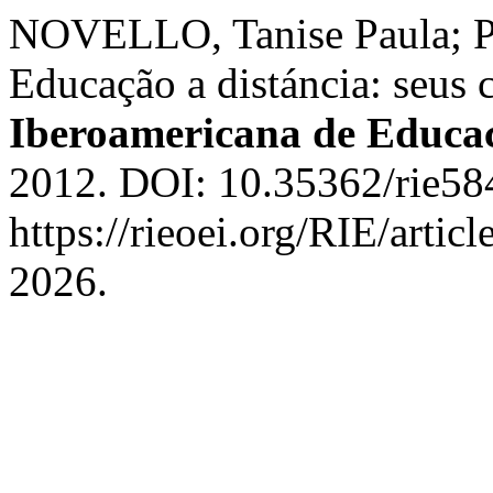
NOVELLO, Tanise Paula;
Educação a distáncia: seus 
Iberoamericana de Educa
2012. DOI: 10.35362/rie58
https://rieoei.org/RIE/artic
2026.