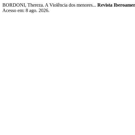
BORDONI, Thereza. A Violência dos menores...
Revista Iberoame
Acesso em: 8 ago. 2026.