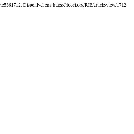
rie5361712. Disponível em: https://rieoei.org/RIE/article/view/1712.