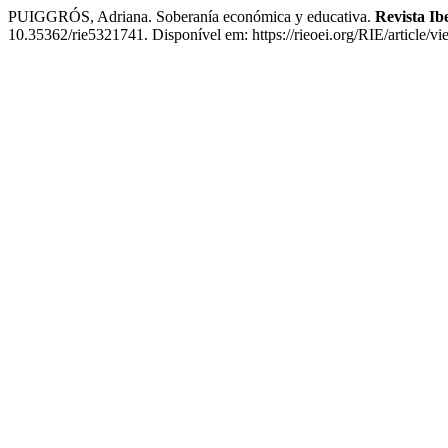
PUIGGRÓS, Adriana. Soberanía económica y educativa.
Revista I
10.35362/rie5321741. Disponível em: https://rieoei.org/RIE/article/v