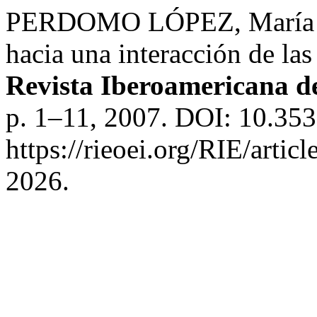
PERDOMO LÓPEZ, María El
hacia una interacción de las 
Revista Iberoamericana d
p. 1–11, 2007. DOI: 10.35
https://rieoei.org/RIE/artic
2026.