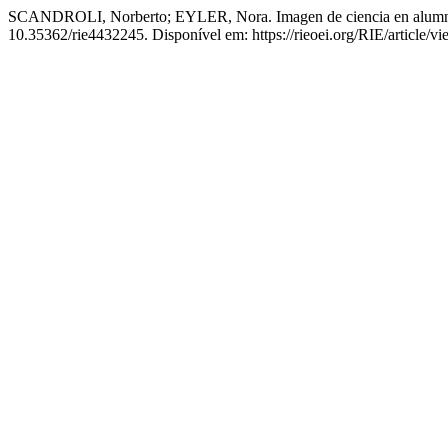
SCANDROLI, Norberto; EYLER, Nora. Imagen de ciencia en alumnos d
10.35362/rie4432245. Disponível em: https://rieoei.org/RIE/article/v