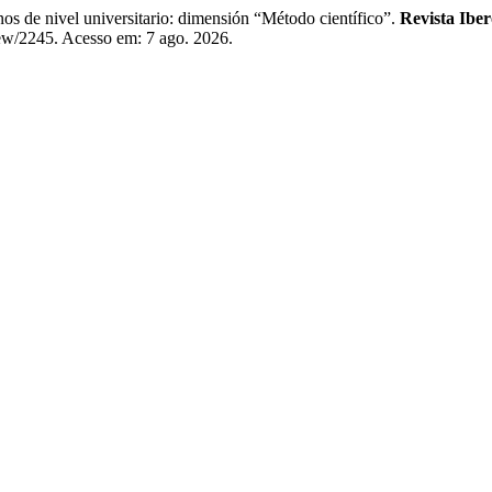
e nivel universitario: dimensión “Método científico”.
Revista Ibe
iew/2245. Acesso em: 7 ago. 2026.