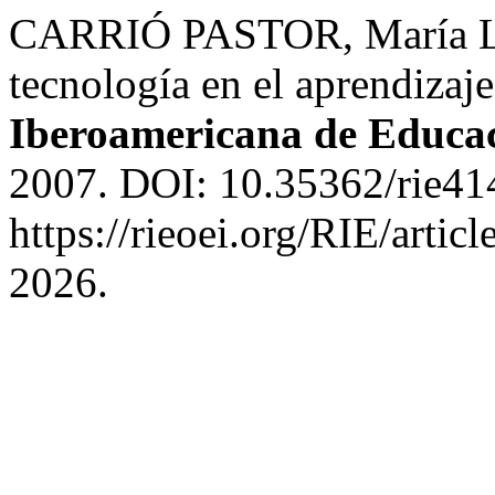
CARRIÓ PASTOR, María Luis
tecnología en el aprendizaj
Iberoamericana de Educa
2007. DOI: 10.35362/rie41
https://rieoei.org/RIE/arti
2026.