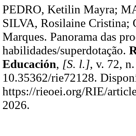
PEDRO, Ketilin Mayra; M
SILVA, Rosilaine Cristina
Marques. Panorama das pro
habilidades/superdotação.
R
Educación
,
[S. l.]
, v. 72, n
10.35362/rie72128. Dispon
https://rieoei.org/RIE/artic
2026.