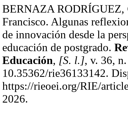
BERNAZA RODRÍGUEZ, G
Francisco. Algunas reflexio
de innovación desde la pers
educación de postgrado.
Re
Educación
,
[S. l.]
, v. 36, 
10.35362/rie36133142. Dis
https://rieoei.org/RIE/artic
2026.