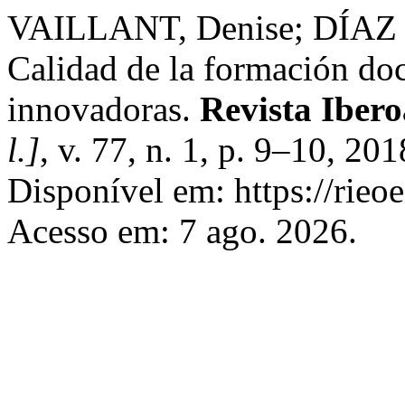
VAILLANT, Denise; DÍAZ F
Calidad de la formación doc
innovadoras.
Revista Iber
l.]
, v. 77, n. 1, p. 9–10, 2
Disponível em: https://rieo
Acesso em: 7 ago. 2026.