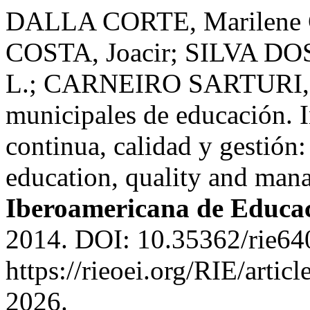
DALLA CORTE, Marilene
COSTA, Joacir; SILVA D
L.; CARNEIRO SARTURI, R
municipales de educación. I
continua, calidad y gestión
education, quality and ma
Iberoamericana de Educa
2014. DOI: 10.35362/rie64
https://rieoei.org/RIE/artic
2026.