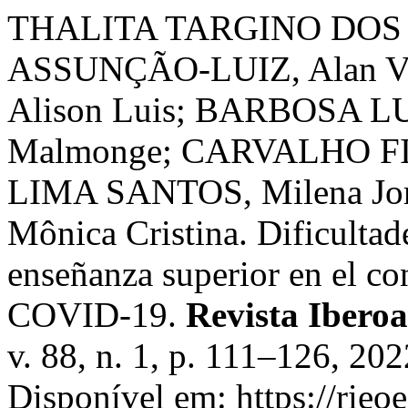
THALITA TARGINO DOS S
ASSUNÇÃO-LUIZ, Alan V
Alison Luis; BARBOSA LU
Malmonge; CARVALHO FILHO
LIMA SANTOS, Milena Jor
Mônica Cristina. Dificultad
enseñanza superior en el co
COVID-19.
Revista Ibero
v. 88, n. 1, p. 111–126, 2
Disponível em: https://rieo