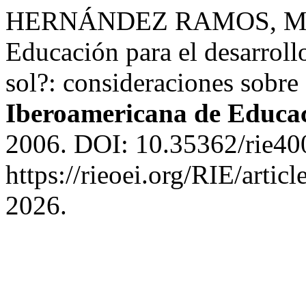
HERNÁNDEZ RAMOS, María
Educación para el desarroll
sol?: consideraciones sobre 
Iberoamericana de Educa
2006. DOI: 10.35362/rie40
https://rieoei.org/RIE/artic
2026.