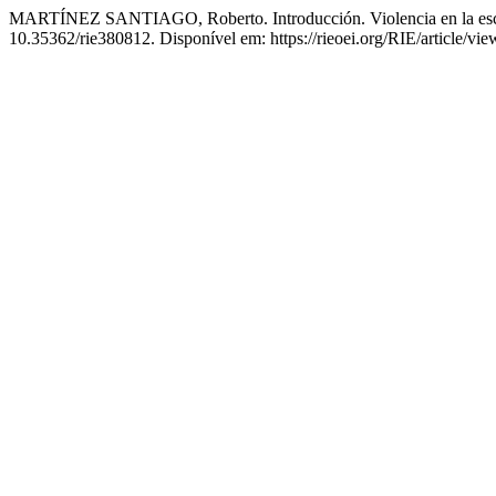
MARTÍNEZ SANTIAGO, Roberto. Introducción. Violencia en la esc
10.35362/rie380812. Disponível em: https://rieoei.org/RIE/article/vi