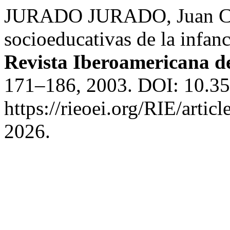
JURADO JURADO, Juan Car
socioeducativas de la infan
Revista Iberoamericana d
171–186, 2003. DOI: 10.35
https://rieoei.org/RIE/artic
2026.