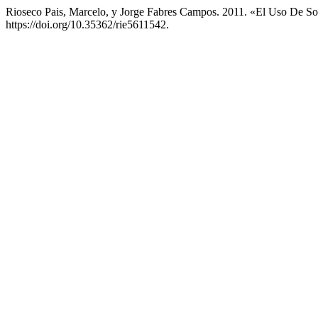
Rioseco Pais, Marcelo, y Jorge Fabres Campos. 2011. «El Uso De So
https://doi.org/10.35362/rie5611542.