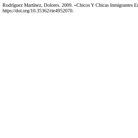
Rodríguez Martínez, Dolores. 2009. «Chicos Y Chicas Inmigrantes E
https://doi.org/10.35362/rie4952070.