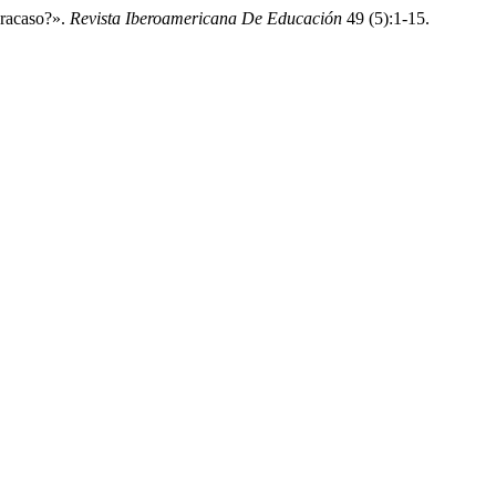
Fracaso?».
Revista Iberoamericana De Educación
49 (5):1-15.