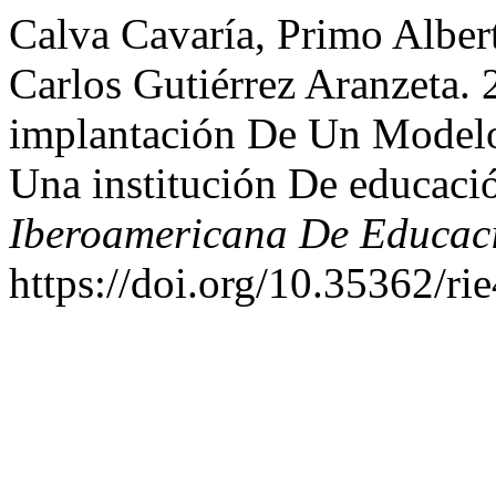
Calva Cavaría, Primo Albert
Carlos Gutiérrez Aranzeta.
implantación De Un Modelo
Una institución De educaci
Iberoamericana De Educac
https://doi.org/10.35362/ri