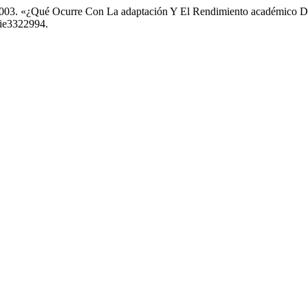
 2003. «¿Qué Ocurre Con La adaptación Y El Rendimiento académico D
rie3322994.