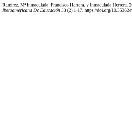
Ramírez, Mª Inmaculada, Francisco Herrera, y Inmaculada Herrera.
Iberoamericana De Educación
33 (2):1-17. https://doi.org/10.35362/