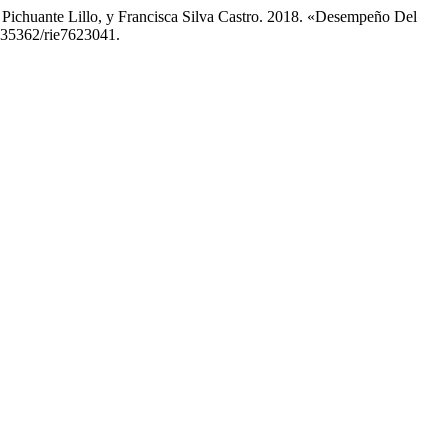
Pichuante Lillo, y Francisca Silva Castro. 2018. «Desempeño Del
0.35362/rie7623041.