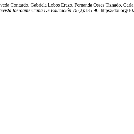
veda Contardo, Gabriela Lobos Erazo, Fernanda Osses Tiznado, Carla 
evista Iberoamericana De Educación
76 (2):185-96. https://doi.org/1