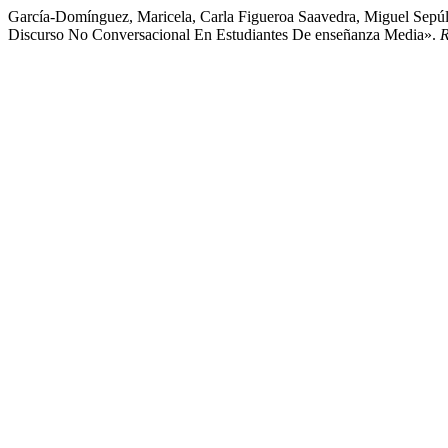
García-Domínguez, Maricela, Carla Figueroa Saavedra, Miguel Sepúl
Discurso No Conversacional En Estudiantes De enseñanza Media».
R