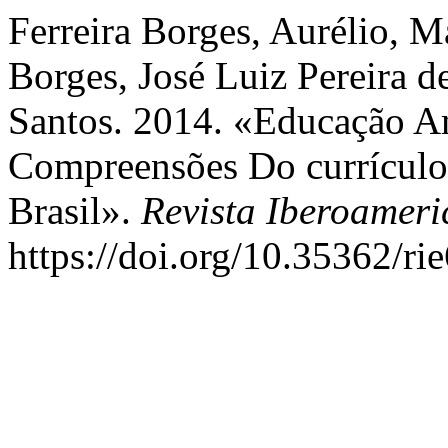
Ferreira Borges, Aurélio, 
Borges, José Luiz Pereira 
Santos. 2014. «Educação Am
Compreensões Do currículo
Brasil».
Revista Iberoamer
https://doi.org/10.35362/ri