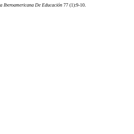
ta Iberoamericana De Educación
77 (1):9-10.