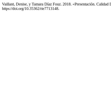
Vaillant, Denise, y Tamara Díaz Fouz. 2018. «Presentación. Calidad
https://doi.org/10.35362/rie7713148.