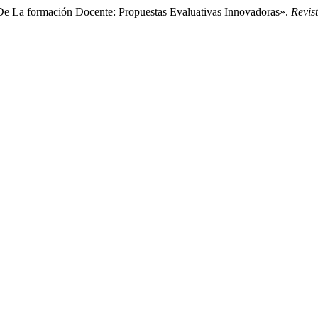
 De La formación Docente: Propuestas Evaluativas Innovadoras».
Revis