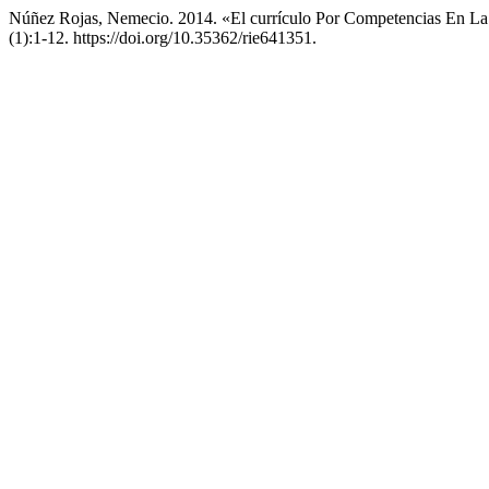
Núñez Rojas, Nemecio. 2014. «El currículo Por Competencias En La
(1):1-12. https://doi.org/10.35362/rie641351.