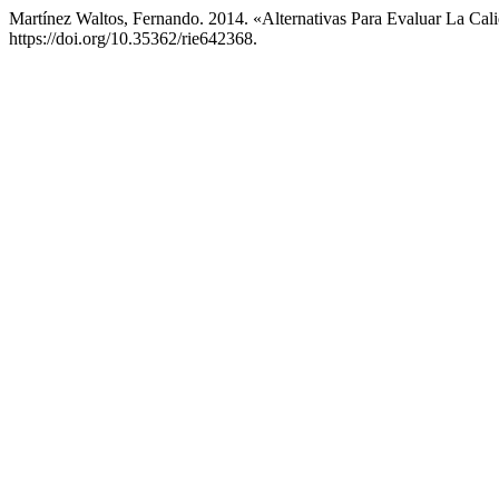
Martínez Waltos, Fernando. 2014. «Alternativas Para Evaluar La Cal
https://doi.org/10.35362/rie642368.