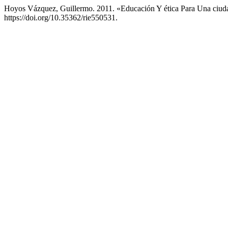
Hoyos Vázquez, Guillermo. 2011. «Educación Y ética Para Una ciu
https://doi.org/10.35362/rie550531.