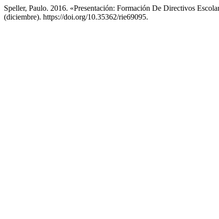
Speller, Paulo. 2016. «Presentación: Formación De Directivos Escol
(diciembre). https://doi.org/10.35362/rie69095.