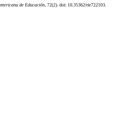
oamericana de Educación
, 72(2). doi: 10.35362/rie722103.