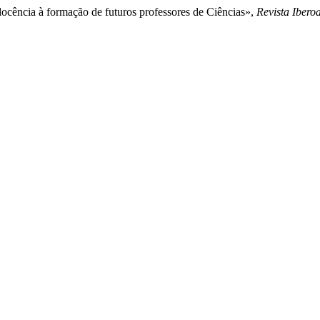
docência à formação de futuros professores de Ciências»,
Revista Iber