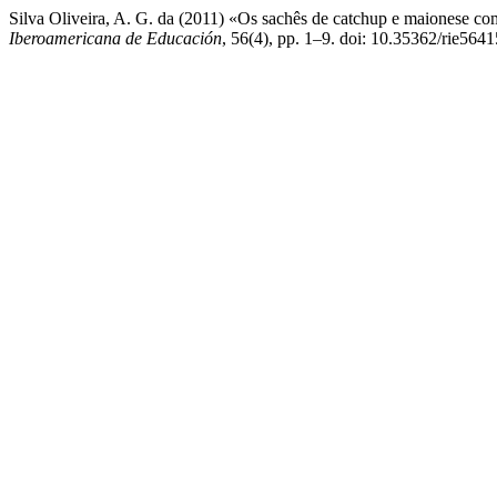
Silva Oliveira, A. G. da (2011) «Os sachês de catchup e maionese c
Iberoamericana de Educación
, 56(4), pp. 1–9. doi: 10.35362/rie564