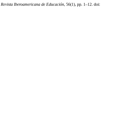
,
Revista Iberoamericana de Educación
, 56(1), pp. 1–12. doi: