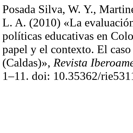
Posada Silva, W. Y., Martin
L. A. (2010) «La evaluación
políticas educativas en Colo
papel y el contexto. El cas
(Caldas)»,
Revista Iberoam
1–11. doi: 10.35362/rie531