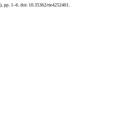
5), pp. 1–6. doi: 10.35362/rie4252401.