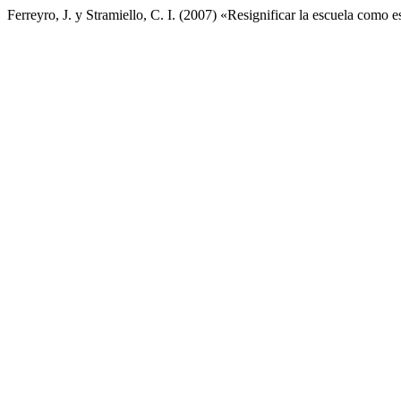
Ferreyro, J. y Stramiello, C. I. (2007) «Resignificar la escuela como 