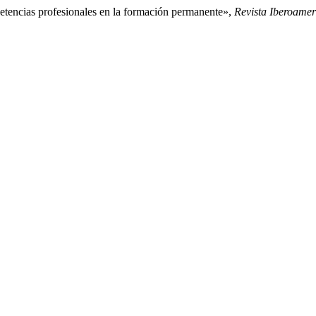
etencias profesionales en la formación permanente»,
Revista Iberoame