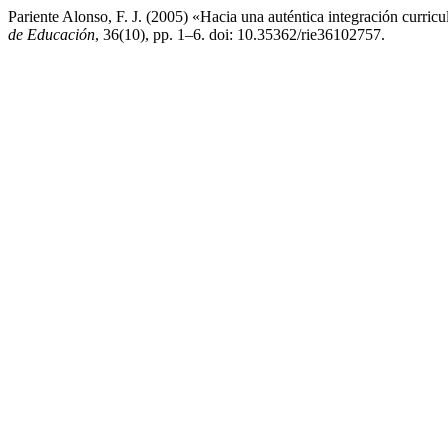
Pariente Alonso, F. J. (2005) «Hacia una auténtica integración curric
de Educación
, 36(10), pp. 1–6. doi: 10.35362/rie36102757.