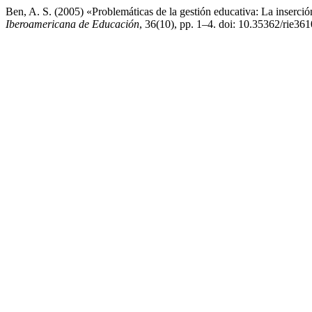
Ben, A. S. (2005) «Problemáticas de la gestión educativa: La inserció
Iberoamericana de Educación
, 36(10), pp. 1–4. doi: 10.35362/rie36