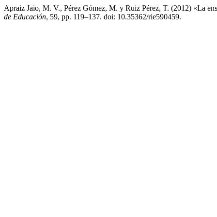
Apraiz Jaio, M. V., Pérez Gómez, M. y Ruiz Pérez, T. (2012) «La ense
de Educación
, 59, pp. 119–137. doi: 10.35362/rie590459.