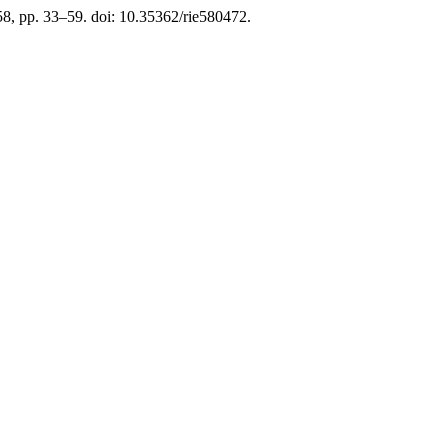
58, pp. 33–59. doi: 10.35362/rie580472.