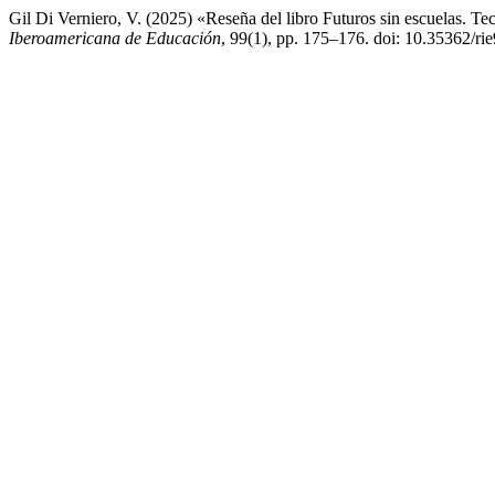
Gil Di Verniero, V. (2025) «Reseña del libro Futuros sin escuelas. T
Iberoamericana de Educación
, 99(1), pp. 175–176. doi: 10.35362/ri