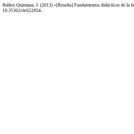
Ibáñez Quintana, J. (2013) «[Reseña] Fundamentos didácticos de la le
10.35362/rie622854.