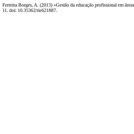
Ferreira Borges, A. (2013) «Gestão da educação profissional em áreas
11. doi: 10.35362/rie621887.