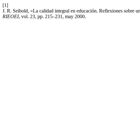
[1]
J. R. Seibold, «La calidad integral en educación. Reflexiones sobre u
RIEOEI
, vol. 23, pp. 215–231, may 2000.