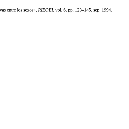
vas entre los sexos»,
RIEOEI
, vol. 6, pp. 123–145, sep. 1994.