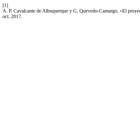
[1]
A. P. Cavalcante de Albuquerque y G. Quevedo-Camargo, «El proyecto
oct. 2017.