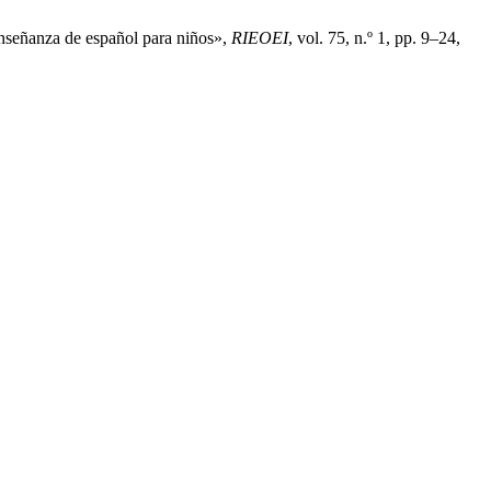
enseñanza de español para niños»,
RIEOEI
, vol. 75, n.º 1, pp. 9–24,